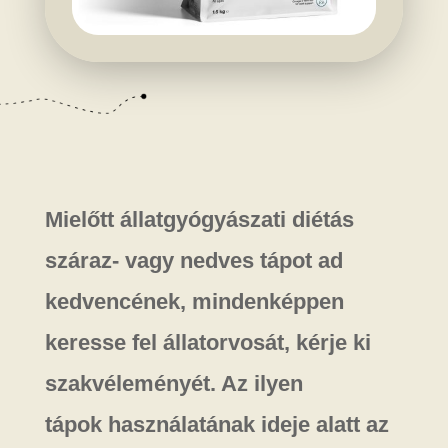
Mielőtt állatgyógyászati diétás
száraz- vagy nedves tápot ad
kedvencének, mindenképpen
keresse fel állatorvosát, kérje ki
szakvéleményét. Az ilyen
tápok használatának ideje alatt az