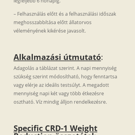
legfeljebb 6 hónapig.
– Felhasználás előtt és a felhasználási időszak
meghosszabbítása előtt állatorvos
véleményének kikérése javasolt.
Alkalmazási útmutató
:
Adagolás a táblázat szerint. A napi mennyiség
szükség szerint módosítható, hogy fenntartsa
vagy elérje az ideális testsúlyt. A megadott
mennyiség napi két vagy több étkezésre
osztható. Víz mindig álljon rendelkezésre.
Specific CRD-1 Weight