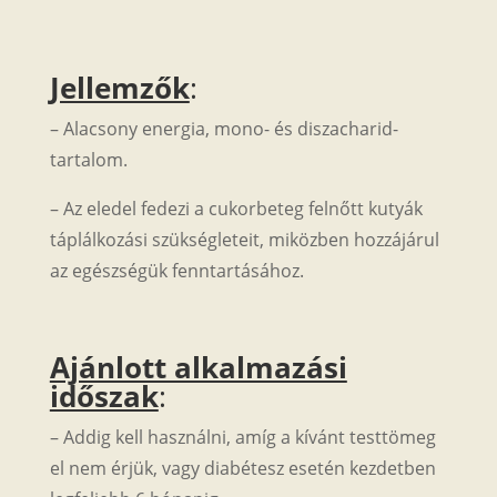
Jellemzők
:
– Alacsony energia, mono- és diszacharid-
tartalom.
– Az eledel fedezi a cukorbeteg felnőtt kutyák
táplálkozási szükségleteit, miközben hozzájárul
az egészségük fenntartásához.
Ajánlott alkalmazási
időszak
:
– Addig kell használni, amíg a kívánt testtömeg
el nem érjük, vagy diabétesz esetén kezdetben