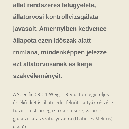
állat rendszeres felügyelete,
állatorvosi kontrollvizsgálata
javasolt. Amennyiben kedvence
állapota ezen időszak alatt
romlana, mindenképpen jelezze
ezt állatorvosának és kérje
szakvéleményét.
A Specific CRD-1 Weight Reduction egy teljes
értékű diétás állateledel felnőtt kutyák részére
túlzott testtömeg csökkentésére, valamint
glükózellátás szabályozásra (Diabetes Melitus)
esetén.