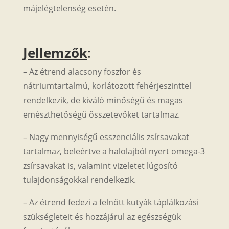
májelégtelenség esetén.
Jellemzők
:
– Az étrend alacsony foszfor és
nátriumtartalmú, korlátozott fehérjeszinttel
rendelkezik, de kiváló minőségű és magas
emészthetőségű összetevőket tartalmaz.
– Nagy mennyiségű esszenciális zsírsavakat
tartalmaz, beleértve a halolajból nyert omega-3
zsírsavakat is, valamint vizeletet lúgosító
tulajdonságokkal rendelkezik.
– Az étrend fedezi a felnőtt kutyák táplálkozási
szükségleteit és hozzájárul az egészségük