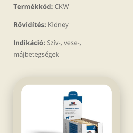
Termékkód:
CKW
Rövidítés:
Kidney
Indikáció:
Szív-, vese-,
májbetegségek