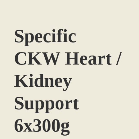
Specific
CKW Heart /
Kidney
Support
6x300g