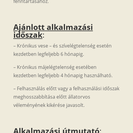
fenntartásához.
Ajánlott alkalmazási
időszak
:
– Krónikus vese – és szívelégtelenség esetén
kezdetben legfeljebb 6 hónapig.
– Krónikus májelégtelenség esetében
kezdetben legfeljebb 4 hónapig használható.
– Felhasználás előtt vagy a felhasználási időszak
meghosszabbítása előtt állatorvos
véleményének kikérése javasolt.
Alkalmazási útmutató
: