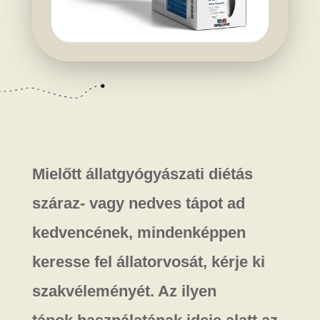
Mielőtt állatgyógyászati diétás
száraz- vagy nedves tápot ad
kedvencének, mindenképpen
keresse fel állatorvosát, kérje ki
szakvéleményét. Az ilyen